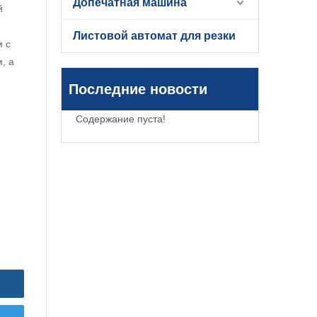
Допечатная машина
й
Листовой автомат для резки
м с
, а
Последние новости
Содержание пуста!