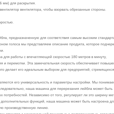
6 мм) для раскрытия.
 вентилятор вентилятора, чтобы взорвать обрезанные стороны.
оростью.
бла, предназначенную для соответствия самым высоким стандарт
оном голоса мы представляем описание продукта, которое подчер
ки.
а для работы с впечатляющей скоростью 180 метров в минуту,
ия и перемотки. Эта замечательная скорость обеспечивает повыше
что делает его идеальным выбором для предприятий, стремящихся
яются его универсальность и параметры настройки. Мы понимаем
, следовательно, наша машина для перерезания лейбла может быть
 потребностей. Независимо от того, регулирует ли это ширину мет
 дополнительных функций, наша машина может быть настроена дл
ую производственную линию.