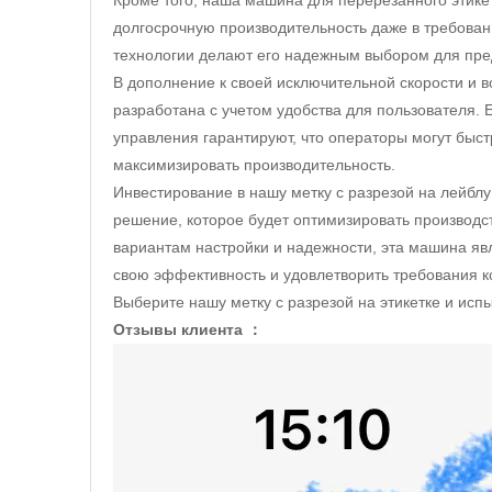
Кроме того, наша машина для перерезанного этикет
долгосрочную производительность даже в требова
технологии делают его надежным выбором для пред
В дополнение к своей исключительной скорости и 
разработана с учетом удобства для пользователя. 
управления гарантируют, что операторы могут быс
максимизировать производительность.
Инвестирование в нашу метку с разрезой на лейбл
решение, которое будет оптимизировать производ
вариантам настройки и надежности, эта машина я
свою эффективность и удовлетворить требования к
Выберите нашу метку с разрезой на этикетке и исп
Отзывы клиента ：