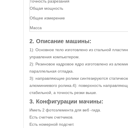
Точность разрезания
Общая мощность
Общее измерение
Масса
2. Описание машины:
1): Основное тело изготовлено из стальной пласт
управления компьютером.
2): Резиновое кадровое ядро ​​изготовлено из алюм
параллельная отладка.
3): направляющие ролики синтезируются статическ
алюминиевого ролика.4): поверхность направляюще
стабильной, а точность резки выше.
3. Конфигурации мачины:
Иметь 2 фотоэлемента для веб -гида.
Есть счетчик счетчиков.
Есть номерной подсчет.