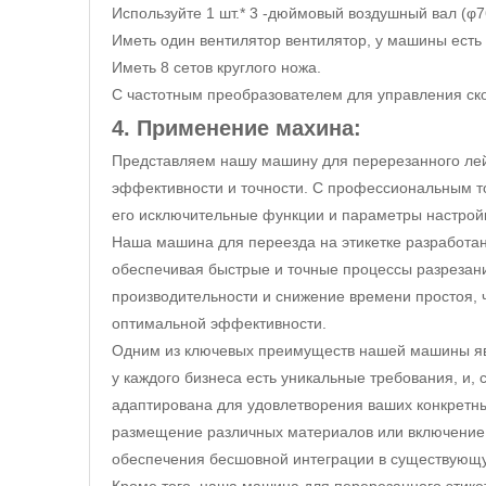
Используйте 1 шт.* 3 -дюймовый воздушный вал (φ7
Иметь один вентилятор вентилятор, у машины есть
Иметь 8 сетов круглого ножа.
С частотным преобразователем для управления ск
4. Применение махина:
Представляем нашу машину для перерезанного лей
эффективности и точности. С профессиональным т
его исключительные функции и параметры настрой
Наша машина для переезда на этикетке разработан
обеспечивая быстрые и точные процессы разрезан
производительности и снижение времени простоя, 
оптимальной эффективности.
Одним из ключевых преимуществ нашей машины явл
у каждого бизнеса есть уникальные требования, и
адаптирована для удовлетворения ваших конкретных
размещение различных материалов или включение
обеспечения бесшовной интеграции в существующ