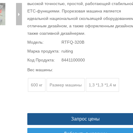
высокой точностью, простой, работающей стабильно
ETC-функциями. Прорезовая машина является
идеальной национальной скользящей оборудование
отличным дизайном, а также оформленным дизайном
также озативной дизайнерми.
Модель:
RTFQ-320B
Марка продукта:
ruiting
Код Продукта:
8441100000
Вес машины:
600 кг
Размер машины
1,3 *1,3 *1,4 м
Запрос цены