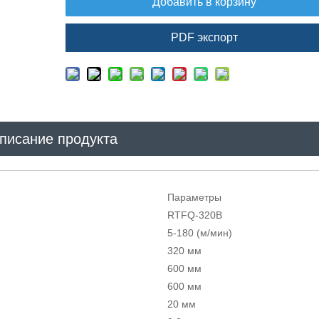
Добавить в корзину
PDF экспорт
писание продукта
Параметры
RTFQ-320B
5-180 (м/мин)
320 мм
600 мм
600 мм
20 мм