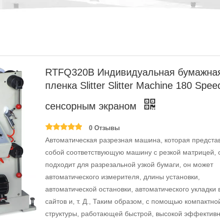
RTFQ320B Индивидуальная бумажна
пленка Slitter Slitter Machine 180 Speed 
сенсорным экраном
0 Отзывы
Автоматическая разрезная машина, которая предста
собой соответствующую машину с резкой матрицей, 
подходит для разрезальной узкой бумаги, он может
автоматического измерителя, длины установки,
автоматической остановки, автоматического укладки 
сайтов и, т. Д., Таким образом, с помощью компактно
структуры, работающей быстрой, высокой эффективн